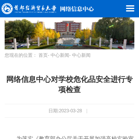
您现在的位置：
首页
-
中心新闻
- 中心新闻
网络信息中心对学校危化品安全进行专
项检查
日期:2023-03-28
|
为落实《教育部办公厅关于开展加强高校实验室