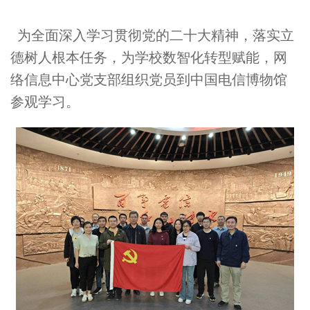
为全面深入学习贯彻党的二十大精神，落实立
德树人根本任务，为学校数智化转型赋能，网
络信息中心党支部组织党员到中国电信博物馆
参观学习。