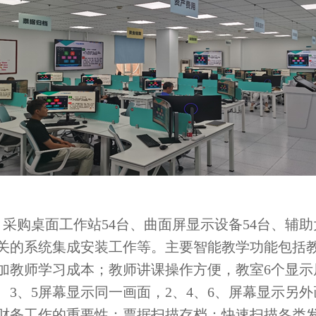
采购桌面工作站54台、曲面屏显示设备54台、辅助
相关的系统集成安装工作等。主要智能教学功能包括
加教师学习成本；教师讲课操作方便，教室6个显示
、3、5屏幕显示同一画面，2、4、6、屏幕显示另
财务工作的重要性：票据扫描存档：快速扫描各类