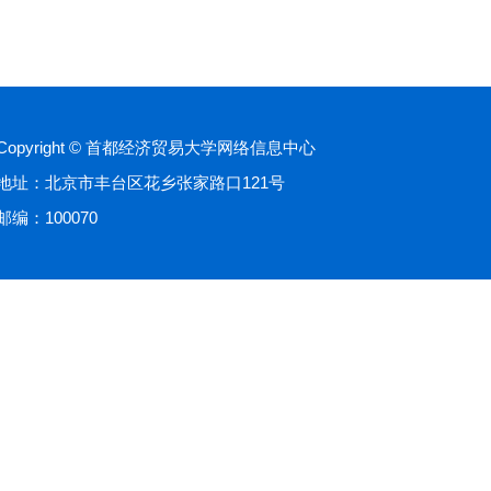
Copyright © 首都经济贸易大学网络信息中心
地址：北京市丰台区花乡张家路口121号
邮编：100070