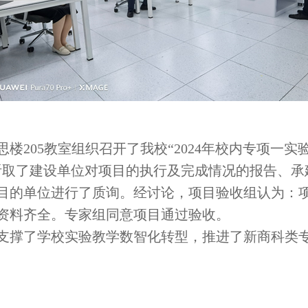
慎思楼205教室组织召开了我校“2024年校内专项
听取了建设单位对项目的执行及完成情况的报告、承
目的单位进行了质询。经讨论，项目验收组认为：
资料齐全。专家组同意项目通过验收。
支撑了学校实验教学数智化转型，推进了新商科类