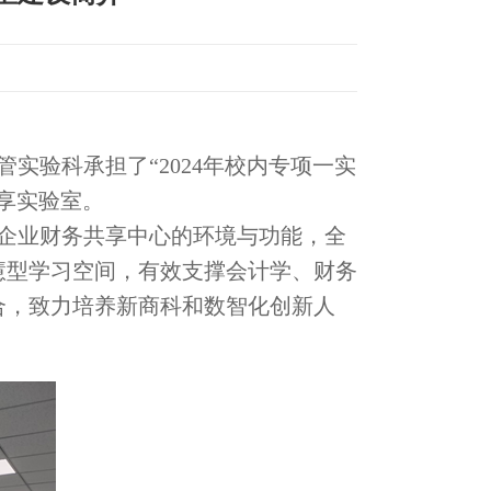
实验科承担了“2024年校内专项一实
享实验室。
企业财务共享中心的环境与功能，全
慧型学习空间，有效支撑会计学、财务
合，致力培养新商科和数智化创新人