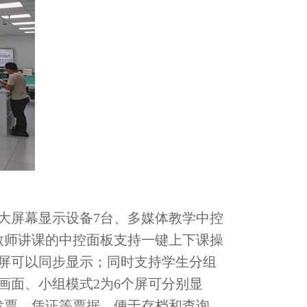
大屏幕显示设备7台、多媒体教学中控
教师讲课的中控面板支持一键上下课操
屏可以同步显示；同时支持学生分组
外画面、小组模式2为6个屏可分别显
发票、凭证等票据，便于存档和查询。