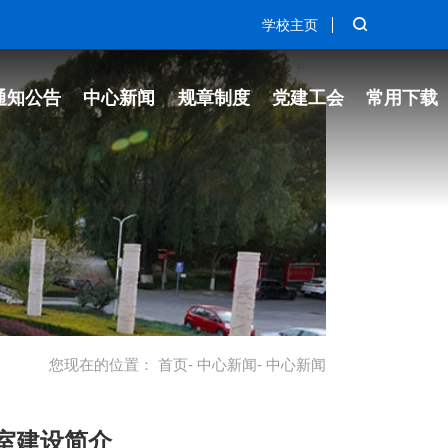
学校主页
通知公告
中心新闻
规章制度
党建工会
常用下载
您现在的位置：
首页
-
中心新闻
- 中心新闻
室建设简介