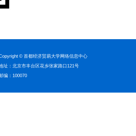
Copyright © 首都经济贸易大学网络信息中心
地址：北京市丰台区花乡张家路口121号
邮编：100070