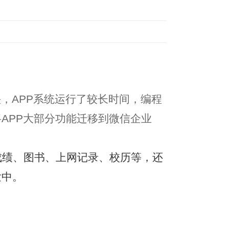
快，
APP
系统运行了较长时间，编程
将
APP
大部分功能迁移到微信企业
成绩、图书、上网记录、校历等，还
发中。