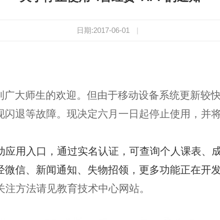
日期:2017-06-01
|
到广大师生的欢迎。但由于移动设备系统更新较
现闪退等故障。现决定六月一日起停止使用，并
。
动应用入口，通过实名认证，可查询个人课表、
经微信、新闻通知、失物招领，更多功能正在开
关注方法请见教育技术中心网站。