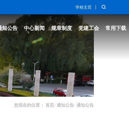
学校主页
通知公告
中心新闻
规章制度
党建工会
常用下载
您现在的位置：
首页
-
通知公告
- 通知公告