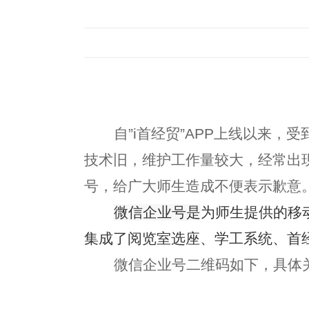
自
”i
首经贸
”APP
上线以来，受
技术旧，维护工作量较大，经常出
号，给广大师生造成不便表示歉意
微信企业号是
为师生提供的移
集成了阅览室选座、学工系统、首
微信企业号二维码如下，具体